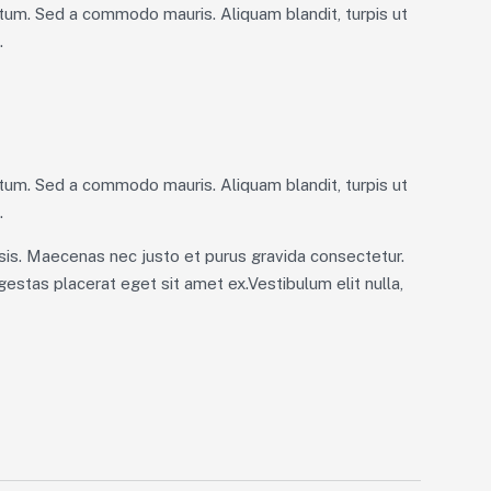
tum. Sed a commodo mauris. Aliquam blandit, turpis ut
.
tum. Sed a commodo mauris. Aliquam blandit, turpis ut
.
ilisis. Maecenas nec justo et purus gravida consectetur.
egestas placerat eget sit amet ex.Vestibulum elit nulla,