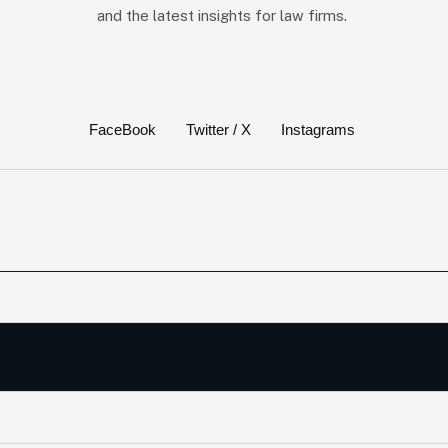
and the latest insights for law firms.
FaceBook
Twitter / X
Instagrams