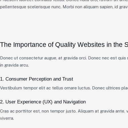
pellentesque scelerisque nunc. Morbi non aliquam sapien, id gravi
The Importance of Quality Websites in the 
Donec ut consectetur augue, at gravida orci. Donec nec est quis m
in gravida arcu.
1. Consumer Perception and Trust
Vestibulum tempor elit ac tellus ornare luctus. Donec ultrices plac
2. User Experience (UX) and Navigation
Cras ac porttitor est, non tempor justo. Aliquam at gravida ante, v
viverra.