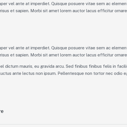
emper vel ante at imperdiet. Quisque posuere vitae sem ac elemen
isus et sapien. Morbi sit amet lorem auctor lacus efficitur ornare
emper vel ante at imperdiet. Quisque posuere vitae sem ac elemen
isus et sapien. Morbi sit amet lorem auctor lacus efficitur ornare
el dictum mauris, eu gravida arcu. Sed finibus finibus felis in fac
vel luctus ante lectus non ipsum. Pellentesque non tortor nec odio 
re