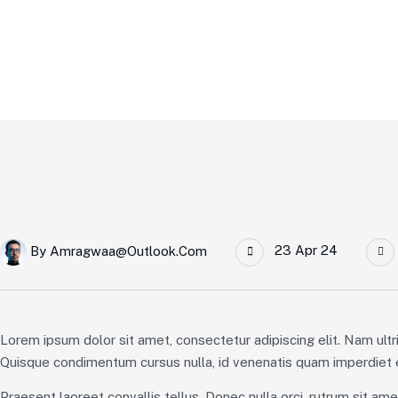
Home Main
For The Wealthy, Work Is The New Retirement
23 Apr 24
By
Amragwaa@outlook.com
Lorem ipsum dolor sit amet, consectetur adipiscing elit. Nam ultr
Quisque condimentum cursus nulla, id venenatis quam imperdiet e
Praesent laoreet convallis tellus. Donec nulla orci, rutrum sit am