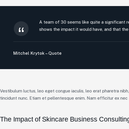
A team of 30 seems like quite a significant re
shows the impact it would have, and that the 
Mitchel Krytok – Quote
Vestibulum luctus, leo eget congue iaculis, leo erat pharetra nibh
tincidunt nunc. Etiam et pellentesque enim. Nam efficitur ex nec 
The Impact of Skincare Business Consultin