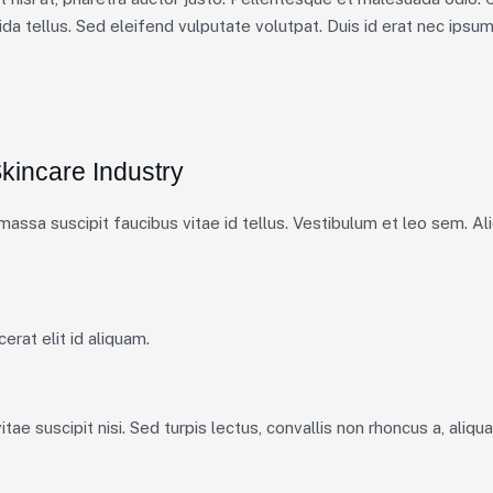
da tellus. Sed eleifend vulputate volutpat. Duis id erat nec ipsu
Skincare Industry
assa suscipit faucibus vitae id tellus. Vestibulum et leo sem. Ali
erat elit id aliquam.
itae suscipit nisi. Sed turpis lectus, convallis non rhoncus a, aliq