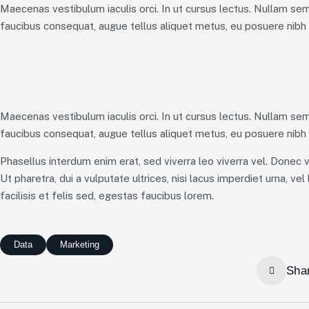
Maecenas vestibulum iaculis orci. In ut cursus lectus. Nullam s
faucibus consequat, augue tellus aliquet metus, eu posuere nibh r
Maecenas vestibulum iaculis orci. In ut cursus lectus. Nullam s
faucibus consequat, augue tellus aliquet metus, eu posuere nibh r
Phasellus interdum enim erat, sed viverra leo viverra vel. Donec v
Ut pharetra, dui a vulputate ultrices, nisi lacus imperdiet urna, 
facilisis et felis sed, egestas faucibus lorem.
Data
Marketing
Sha