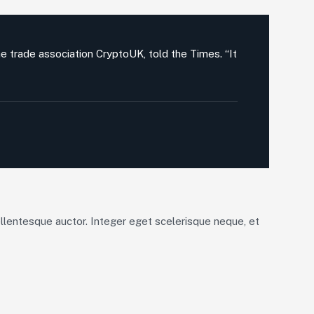
he trade association CryptoUK, told the Times. “It
pellentesque auctor. Integer eget scelerisque neque, et