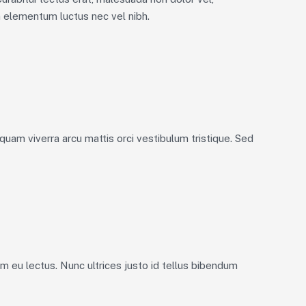
m elementum luctus nec vel nibh.
quam viverra arcu mattis orci vestibulum tristique. Sed
uam eu lectus. Nunc ultrices justo id tellus bibendum