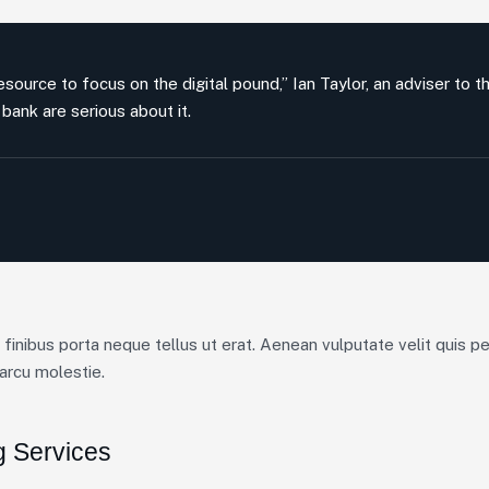
source to focus on the digital pound,” Ian Taylor, an adviser to t
bank are serious about it.
, finibus porta neque tellus ut erat. Aenean vulputate velit quis 
arcu molestie.
g Services